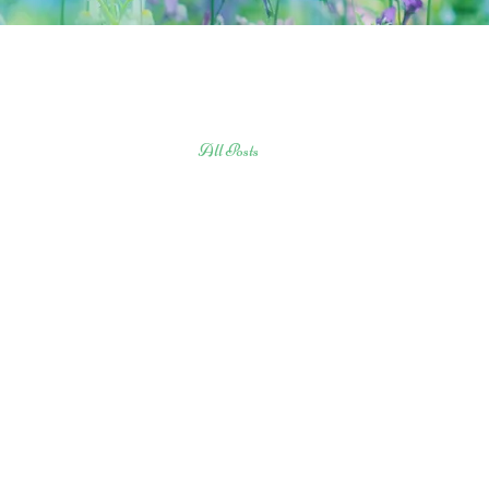
All Posts