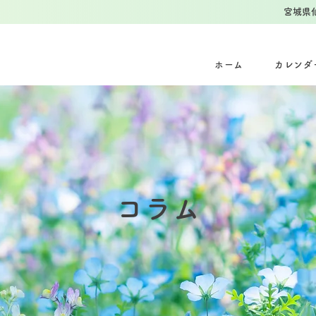
宮城県
ホーム
カレンダ
コラム